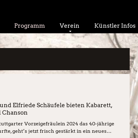
Programm
Verein
Künstler Infos
d Elfriede Schäufele bieten Kabarett,
d Chanson
ttgarter Vorzeigefräulein 2024 das 40-jährige
te, geht’s jetzt frisch gestärkt in ein neues…