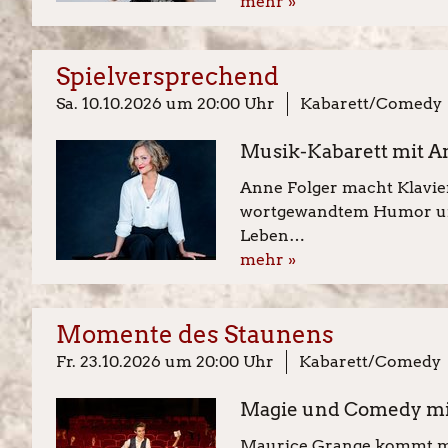
mehr »
Spielversprechend
Sa. 10.10.2026 um 20:00 Uhr
Kabarett/Comedy
Musik-Kabarett mit A
Anne Folger macht Klavier
wortgewandtem Humor und 
Leben…
mehr »
Momente des Staunens
Fr. 23.10.2026 um 20:00 Uhr
Kabarett/Comedy
Magie und Comedy mi
Maurice Grange kommt mi