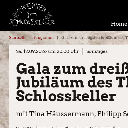
Home
Startseite
Programm
Gala zum dreißigsten Jubiläum des T
Sa. 12.09.2026 um 20:00 Uhr
Sonstiges
Gala zum drei
Jubiläum des T
Schlosskeller
mit Tina Häussermann, Philipp S