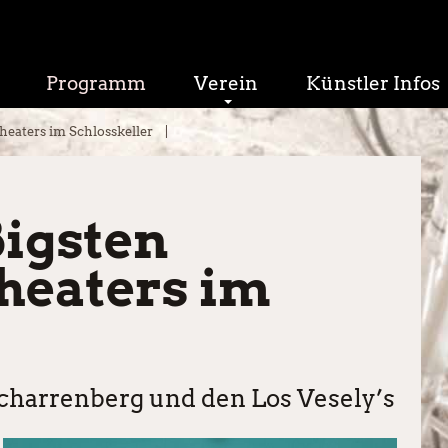
Programm
Verein
Künstler Infos
heaters im Schlosskeller
ßigsten
heaters im
charrenberg und den Los Vesely’s