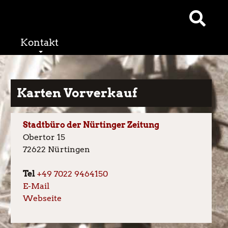
Kontakt
Karten Vorverkauf
Stadtbüro der Nürtinger Zeitung
Obertor 15
72622 Nürtingen
Tel
+49 7022 9464150
E-Mail
Webseite