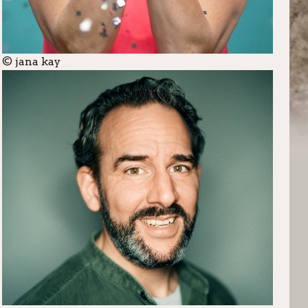
© jana kay